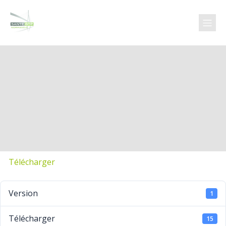
Télécharger
Version
1
Télécharger
15