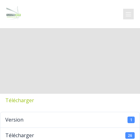
Télécharger
Version
1
Télécharger
26